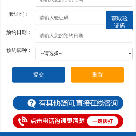
2026-07-17
慢性损伤如何导致阳痿
验证码：
获取验
2026-07-17
哪些因素导致了器质性阳痿
证码
2026-07-17
哪些不良习惯会引起阳痿
预约日期：
2026-07-17
过度饮酒为什么会导致阳痿
预约病种：
2026-07-17
男人患上阳痿会引起什么危害
2026-07-16
前列腺炎的形成原因和危害
提交
重置
2026-07-15
前列腺炎的导致原因
2026-07-15
前列腺炎的原因表现
2026-07-14
前列腺炎的原因有什么
2026-07-11
前列腺炎的原因中医
2026-07-10
包茎手术后注意什么
2026-07-10
包茎不治会有哪些后果呢