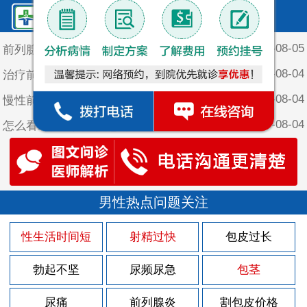
鲤泉·最新文章
2026-08-05
前列腺炎逆转的原因
2026-08-04
治疗前列腺炎都要注意些什么
2026-08-04
慢性前列腺炎的病因有哪些？
2026-08-04
怎么看出自己是不是患有前列腺炎
2026-08-04
慢性前列腺炎饮食方面注意事项
2026-08-04
慢性前列腺炎的四大误区
2026-08-03
男性热点问题关注
前列腺炎药物治不好的原因
2026-07-30
前列腺炎膀胱痛的原因
性生活时间短
射精过快
包皮过长
2026-07-28
前列腺炎肿大引起的原因
勃起不坚
尿频尿急
包茎
2026-07-28
早泄可导致怎样的后果
2026-07-28
尿痛
前列腺炎
割包皮价格
早泄的危害有哪些？