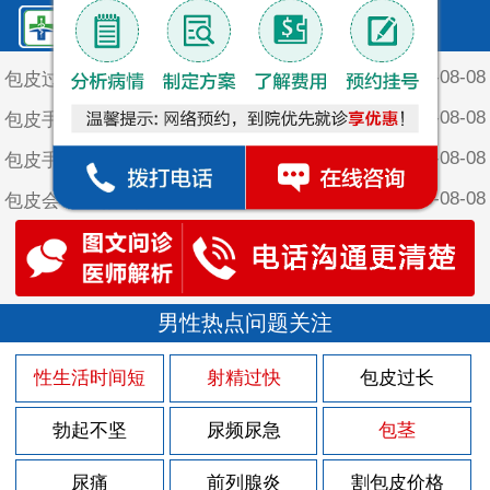
鲤泉·最新文章
2026-08-08
包皮过长做手术对身体有哪些好处？
2026-08-08
包皮手术后如何护理才能减轻水肿症状？
2026-08-08
包皮手术术前有哪些事项是需要注意的呢
2026-08-08
包皮会带来那些问题呢？
2026-08-08
包皮过长引起早泄？
2026-08-05
前列腺炎逆转的原因
2026-08-04
男性热点问题关注
治疗前列腺炎都要注意些什么
2026-08-04
慢性前列腺炎的病因有哪些？
性生活时间短
射精过快
包皮过长
2026-08-04
怎么看出自己是不是患有前列腺炎
勃起不坚
尿频尿急
包茎
2026-08-04
慢性前列腺炎饮食方面注意事项
2026-08-04
尿痛
前列腺炎
割包皮价格
慢性前列腺炎的四大误区